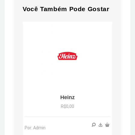
Você Também Pode Gostar
Heinz
R$0,00
Por: Admin