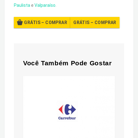
Paulista
e
Valparaíso
.
GRÁTIS – COMPRAR
Você Também Pode Gostar