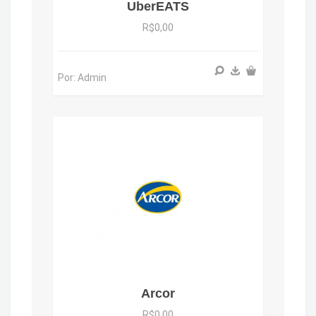
UberEATS
R$0,00
Por: Admin
Arcor
R$0,00