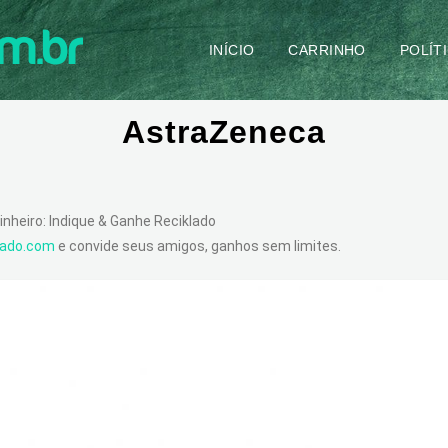
INÍCIO
CARRINHO
POLÍT
AstraZeneca
inheiro: Indique & Ganhe Reciklado
klado.com
e convide seus amigos, ganhos sem limites.