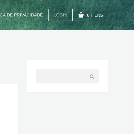
ICA DE PRIVACIDADE
LOGIN
0 ITENS
SEU CARRINHO ESTÁ VAZIO!