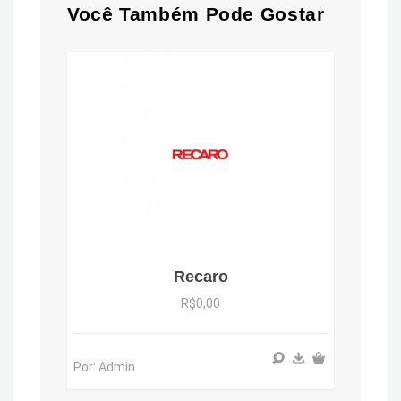
Você Também Pode Gostar
Recaro
R$0,00
Por: Admin