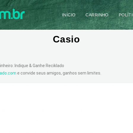
INÍCIO
CARRINHO
POLÍT
Casio
inheiro: Indique & Ganhe Reciklado
klado.com
e convide seus amigos, ganhos sem limites.