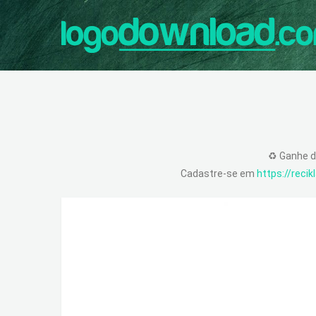
♻️ Ganhe d
Cadastre-se em
https://reci