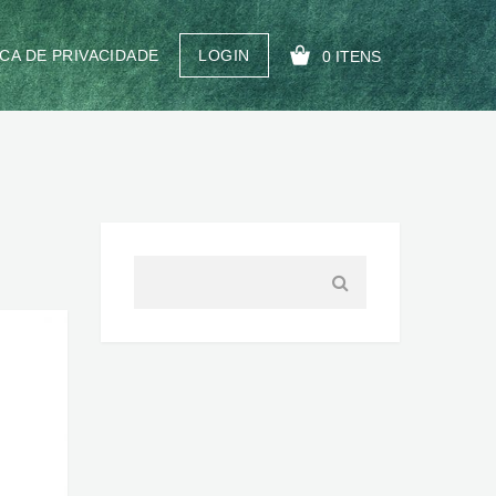
ICA DE PRIVACIDADE
LOGIN
0 ITENS
SEU CARRINHO ESTÁ VAZIO!