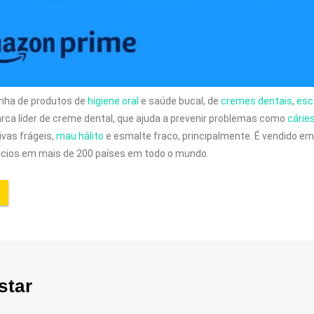
linha de produtos de
higiene oral
e saúde bucal, de
cremes dentais
,
esc
arca líder de creme dental, que ajuda a prevenir problemas como
cárie
ivas frágeis,
mau hálito
e esmalte fraco, principalmente. É vendido em
ócios em mais de 200 países em todo o mundo.
star