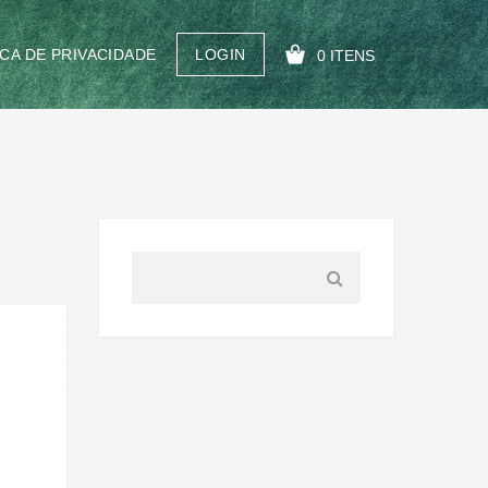
ICA DE PRIVACIDADE
LOGIN
0 ITENS
SEU CARRINHO ESTÁ VAZIO!