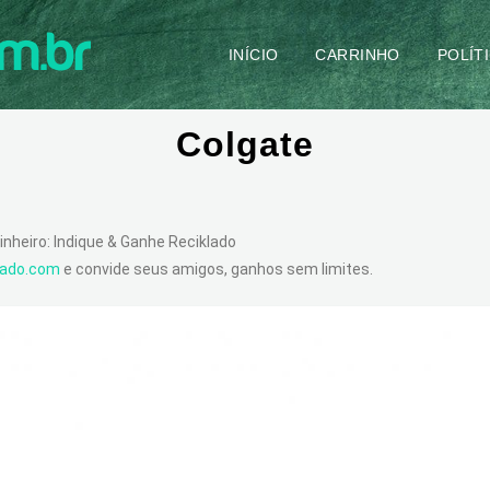
INÍCIO
CARRINHO
POLÍT
Colgate
inheiro: Indique & Ganhe Reciklado
klado.com
e convide seus amigos, ganhos sem limites.