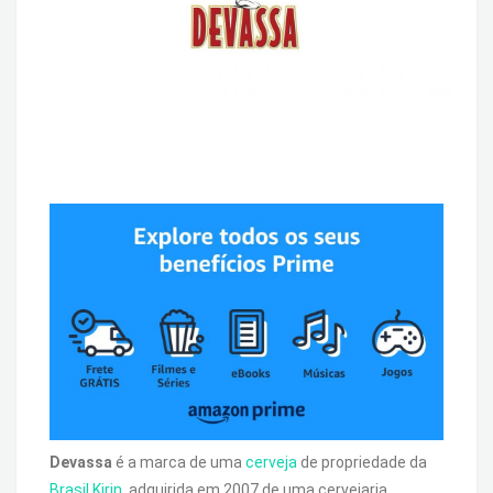
Devassa
é a marca de uma
cerveja
de propriedade da
Brasil Kirin
, adquirida em 2007 de uma cervejaria