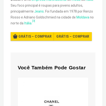
Seu foco principal é roupas para jovens adultos,
principalmente
Jeans
. Foi fundada em 1978 por Renzo
Rosso e Adriano Goldschmied na cidade de
Moldava
no
[3]
norte da
Itália
.
GRÁTIS – COMPRAR
Você Também Pode Gostar