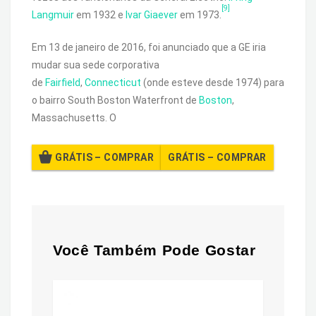
[9]
Langmuir
em 1932 e
Ivar Giaever
em 1973.
Em 13 de janeiro de 2016, foi anunciado que a GE iria
mudar sua sede corporativa
de
Fairfield
,
Connecticut
(onde esteve desde 1974) para
o bairro South Boston Waterfront de
Boston
,
Massachusetts. O
GRÁTIS – COMPRAR
Você Também Pode Gostar