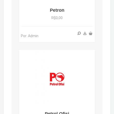
Petron
R$0,00
Por: Admin
Petrol Ofisi