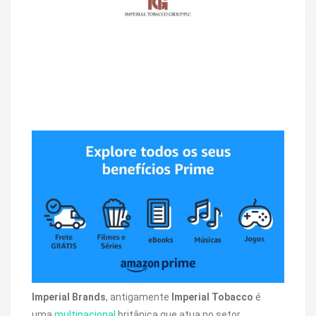
Imperial Brands
, antigamente
Imperial Tobacco
é
uma
multinacional
britânica que atua no setor