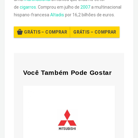
de
cigarros
. Comprou em julho de
2007
a multinacional
hispano-francesa
Altadis
por 16,2 bilhões de euros.
GRÁTIS – COMPRAR
Você Também Pode Gostar