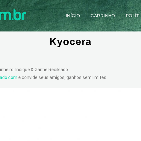
INÍCIO
CARRINHO
POLÍT
Kyocera
inheiro: Indique & Ganhe Reciklado
klado.com
e convide seus amigos, ganhos sem limites.