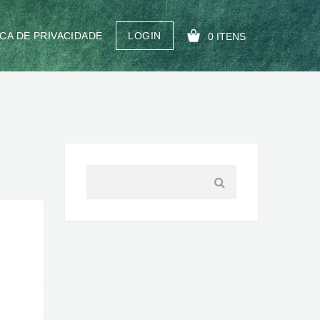
ICA DE PRIVACIDADE
LOGIN
0 ITENS
SEU CARRINHO ESTÁ VAZIO!