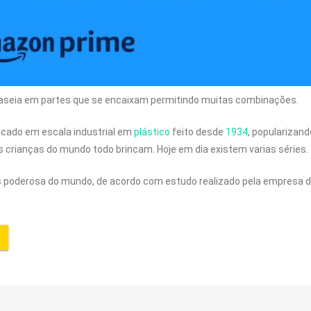
baseia em partes que se encaixam permitindo muitas combinações.
ricado em escala industrial em
plástico
feito desde
1934
, popularizan
crianças do mundo todo brincam. Hoje em dia existem varias séries.
is poderosa do mundo, de acordo com estudo realizado pela empresa 