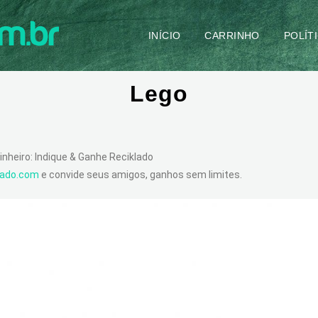
INÍCIO
CARRINHO
POLÍT
Lego
inheiro: Indique & Ganhe Reciklado
klado.com
e convide seus amigos, ganhos sem limites.