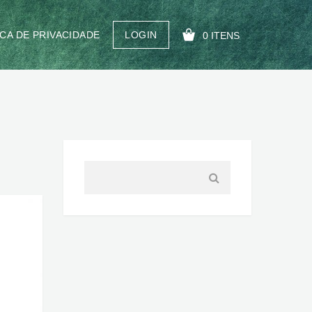
ICA DE PRIVACIDADE
LOGIN
0 ITENS
SEU CARRINHO ESTÁ VAZIO!