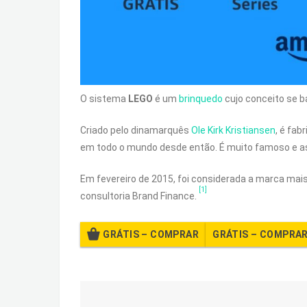
O sistema
LEGO
é um
brinquedo
cujo conceito se 
Criado pelo dinamarquês
Ole Kirk Kristiansen
, é fab
em todo o mundo desde então. É muito famoso e as 
Em fevereiro de 2015, foi considerada a marca ma
[1]
consultoria Brand Finance.
GRÁTIS – COMPRAR