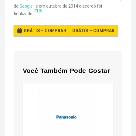
do
Google
, e em outubro de 2014 o acordo foi
[7]
[8]
finalizado.
GRÁTIS – COMPRAR
Você Também Pode Gostar