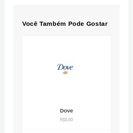
Você Também Pode Gostar
Dove
R$0,00