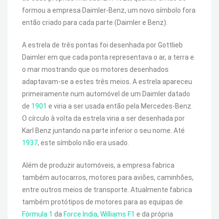
formou a empresa Daimler-Benz, um novo símbolo fora
então criado para cada parte (Daimler e Benz).
A estrela de três pontas foi desenhada por Gottlieb
Daimler em que cada ponta representava o ar, a terra e
o mar mostrando que os motores desenhados
adaptavam-se a estes três meios. A estrela apareceu
primeiramente num automóvel de um Daimler datado
de
1901
e viria a ser usada então pela Mercedes-Benz.
O círculo à volta da estrela viria a ser desenhada por
Karl Benz juntando na parte inferior o seu nome. Até
1937
, este símbolo não era usado.
Além de produzir automóveis, a empresa fabrica
também autocarros, motores para aviões, caminhões,
entre outros meios de transporte. Atualmente fabrica
também protótipos de motores para as equipas de
Fórmula 1
da
Force India
,
Williams F1
e da própria