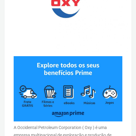
A Occidental Petroleum Corporation ( Oxy ) é uma
empresa multinacional de exploração e produção de