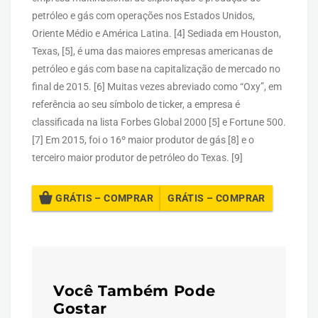
petróleo e gás com operações nos Estados Unidos,
Oriente Médio e América Latina. [4] Sediada em Houston,
Texas, [5], é uma das maiores empresas americanas de
petróleo e gás com base na capitalização de mercado no
final de 2015. [6] Muitas vezes abreviado como “Oxy”, em
referência ao seu símbolo de ticker, a empresa é
classificada na lista Forbes Global 2000 [5] e Fortune 500.
[7] Em 2015, foi o 16º maior produtor de gás [8] e o
terceiro maior produtor de petróleo do Texas. [9]
GRÁTIS – COMPRAR
Você Também Pode
Gostar