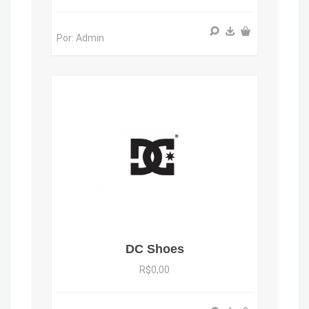
Por: Admin
DC Shoes
R$0,00