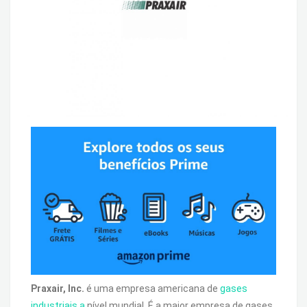
Praxair, Inc.
é uma empresa americana de
gases
industriais a
nível mundial. É a maior empresa de gases