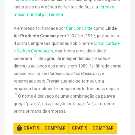
industriais da América do Norte e do Sul, e a
terceira
maior mundial por receita
.
A empresa foi fundada por
Carl von Linde
como
Linde
Air Products Company
em 1907. Em 1917, juntou-se a
4 outras empresas químicas sob o nome
Union Carbide
e Carbon Corporation
, mantendo uma identidade
[1]
separada.
Seu grau de independência cresceu e
diminuiu ao longo dos anos, e em 1989, foi filtrado como
subsidiária,
Union Carbide Industrial Gases Inc.
, e
renomeado para
Praxair
quando se tornou uma
empresa formalmente independente três anos depois.
[2]
O nome é derivado de uma combinação da palavra
grega “praxis”, ou aplicação prática, e “ar”, a matéria-
prima primária da empresa.
GRÁTIS – COMPRAR