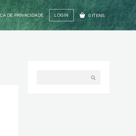
ICA DE PRIVACIDADE
LOGIN
0 ITENS
SEU CARRINHO ESTÁ VAZIO!