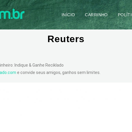
INÍCIO
CARRINHO
POLÍT
Reuters
inheiro: Indique & Ganhe Reciklado
klado.com
e convide seus amigos, ganhos sem limites.