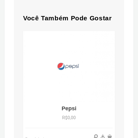
Você Também Pode Gostar
Pepsi
R$0,00