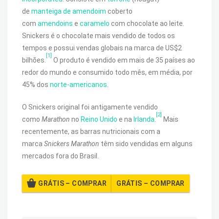
de
manteiga de amendoim
coberto
com
amendoins
e
caramelo
com chocolate ao leite.
Snickers é o chocolate mais vendido de todos os
tempos e possui vendas globais na marca de US$2
[1]
bilhões.
O produto é vendido em mais de 35 países ao
redor do mundo e consumido todo mês, em média, por
45% dos
norte-americanos
.
O Snickers original foi antigamente vendido
[2]
como
Marathon
no
Reino Unido
e na
Irlanda
.
Mais
recentemente, as barras nutricionais com a
marca
Snickers Marathon
têm sido vendidas em alguns
mercados fora do Brasil.
GRÁTIS – COMPRAR