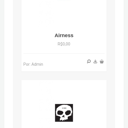
Airness
R$0,00
Por: Admin