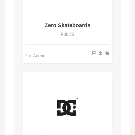
Zero Skateboards
R$0,00
Por: Admin