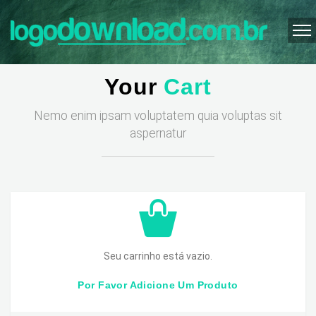
Your
Cart
Nemo enim ipsam voluptatem quia voluptas sit
aspernatur
Seu carrinho está vazio.
Por Favor Adicione Um Produto