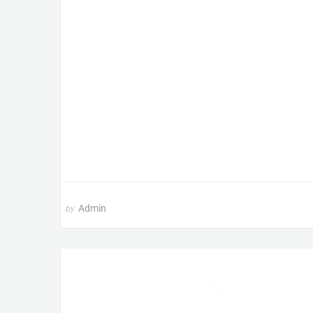
Admin
by