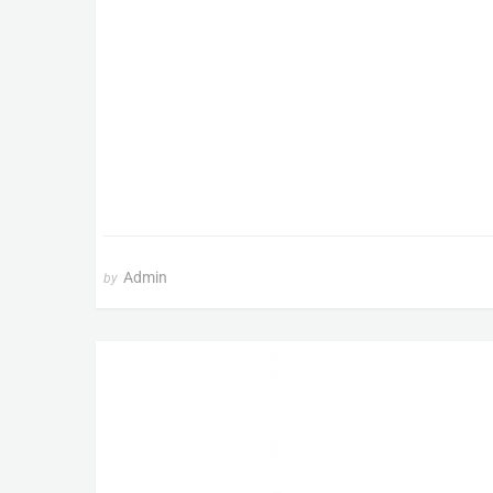
Admin
by