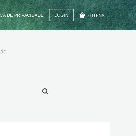
ICA DE PRIVACIDADE
LOGIN
0 ITENS
SEU CARRINHO ESTÁ VAZIO!
odo.