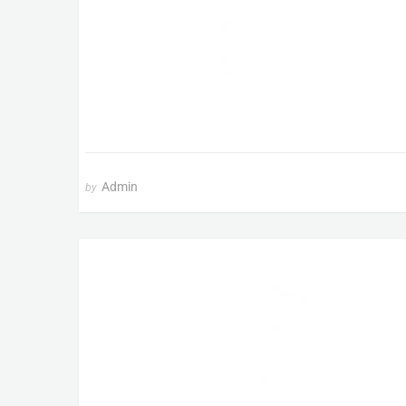
Admin
by