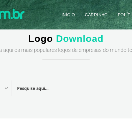
INÍCIO
CARRINHO
POLÍT
Logo
Download
a aqui os mais populares logos de empresas do mundo t