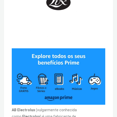
AB Electrolux
(vulgarmente conhecida
como
Electrolux
) é uma fabricante de