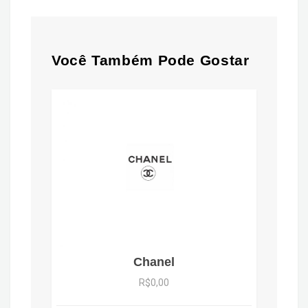
Você Também Pode Gostar
Chanel
R$0,00