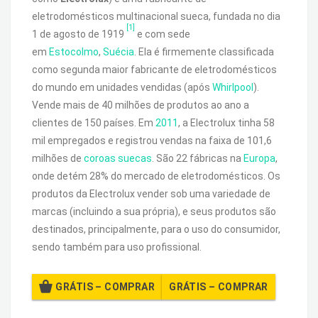
eletrodomésticos multinacional sueca, fundada no dia
[1]
1 de agosto de 1919
e com sede
em
Estocolmo
,
Suécia
. Ela é firmemente classificada
como segunda maior fabricante de eletrodomésticos
do mundo em unidades vendidas (após
Whirlpool
).
Vende mais de 40 milhões de produtos ao ano a
clientes de 150 países. Em
2011
, a Electrolux tinha 58
mil empregados e registrou vendas na faixa de 101,6
milhões de
coroas suecas
. São 22 fábricas na
Europa
,
onde detém 28% do mercado de eletrodomésticos. Os
produtos da Electrolux vender sob uma variedade de
marcas (incluindo a sua própria), e seus produtos são
destinados, principalmente, para o uso do consumidor,
sendo também para uso profissional.
GRÁTIS – COMPRAR