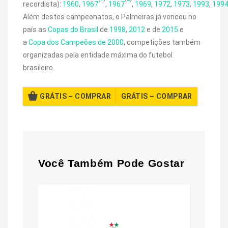
recordista):
1960
,
1967
,
1967
,
1969
,
1972
,
1973
,
1993
,
199
Além destes campeonatos, o Palmeiras já venceu no
país as
Copas do Brasil
de
1998
,
2012
e de
2015
e
a
Copa dos Campeões de 2000
, competições também
organizadas pela entidade máxima do futebol
brasileiro.
GRÁTIS – COMPRAR
Você Também Pode Gostar