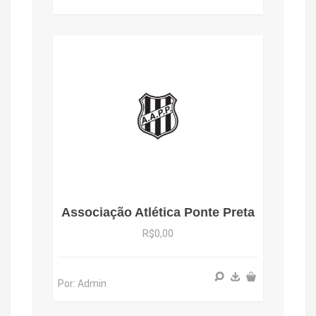
Associação Atlética Ponte Preta
R$0,00
Por: Admin