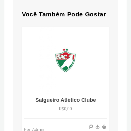
Você Também Pode Gostar
Salgueiro Atlético Clube
R$0,00
Por: Admin