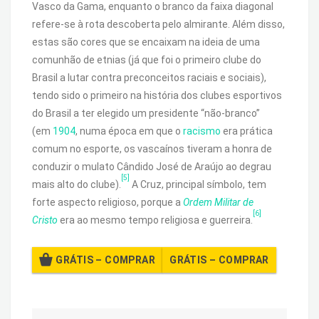
Vasco da Gama, enquanto o branco da faixa diagonal
refere-se à rota descoberta pelo almirante. Além disso,
estas são cores que se encaixam na ideia de uma
comunhão de etnias (já que foi o primeiro clube do
Brasil a lutar contra preconceitos raciais e sociais),
tendo sido o primeiro na história dos clubes esportivos
do Brasil a ter elegido um presidente “não-branco”
(em
1904
, numa época em que o
racismo
era prática
comum no esporte, os vascaínos tiveram a honra de
conduzir o mulato Cândido José de Araújo ao degrau
[5]
mais alto do clube).
A Cruz, principal símbolo, tem
forte aspecto religioso, porque a
Ordem Militar de
[6]
Cristo
era ao mesmo tempo religiosa e guerreira.
GRÁTIS – COMPRAR