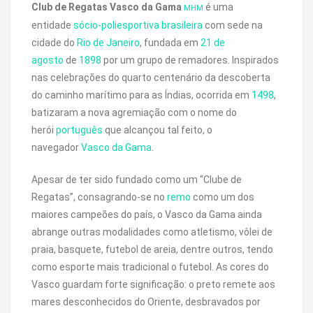
Club de Regatas Vasco da Gama
é uma
MHM
entidade
sócio-poliesportiva
brasileira
com sede na
cidade do
Rio de Janeiro
, fundada em
21 de
agosto
de
1898
por um grupo de remadores. Inspirados
nas celebrações do quarto centenário da descoberta
do caminho marítimo para as Índias, ocorrida em
1498
,
batizaram a nova agremiação com o nome do
herói
português
que alcançou tal feito, o
navegador
Vasco da Gama
.
Apesar de ter sido fundado como um “Clube de
Regatas”, consagrando-se no
remo
como um dos
maiores campeões do país, o Vasco da Gama ainda
abrange outras modalidades como atletismo, vôlei de
praia, basquete, futebol de areia, dentre outros, tendo
como esporte mais tradicional o futebol. As cores do
Vasco guardam forte significação: o preto remete aos
mares desconhecidos do Oriente, desbravados por