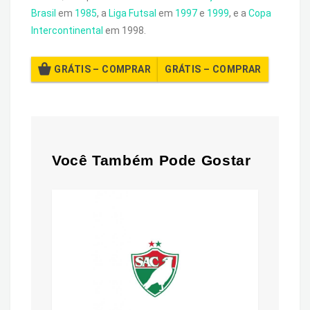
Brasil
em
1985
, a
Liga Futsal
em
1997
e
1999
, e a
Copa
Intercontinental
em 1998.
GRÁTIS – COMPRAR
Você Também Pode Gostar