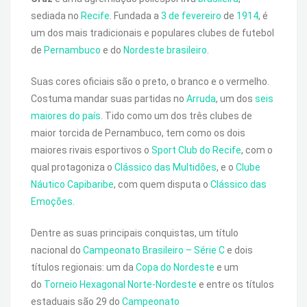
sediada no
Recife
. Fundada a
3 de fevereiro
de
1914
, é
um dos mais tradicionais e populares clubes de futebol
de
Pernambuco
e do
Nordeste brasileiro
.
Suas cores oficiais são o preto, o branco e o vermelho.
Costuma mandar suas partidas no
Arruda
, um dos
seis
maiores do país
. Tido como um dos três clubes de
maior torcida de Pernambuco, tem como os dois
maiores rivais esportivos o
Sport Club do Recife
, com o
qual protagoniza o
Clássico das Multidões
, e o
Clube
Náutico Capibaribe
, com quem disputa o
Clássico das
Emoções
.
Dentre as suas principais conquistas, um título
nacional do
Campeonato Brasileiro – Série C
e dois
títulos regionais: um da
Copa do Nordeste
e um
do
Torneio Hexagonal Norte-Nordeste
e entre os títulos
estaduais são 29 do
Campeonato