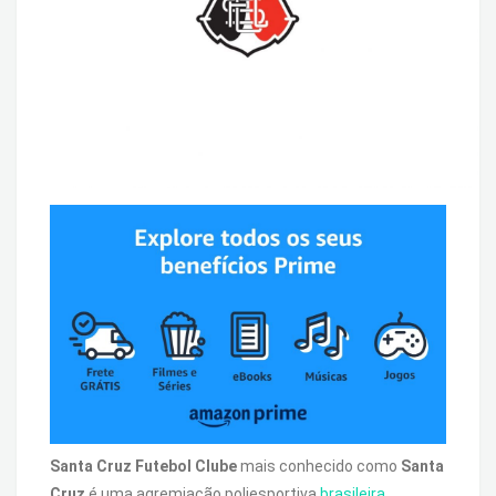
Santa Cruz Futebol Clube
mais conhecido como
Santa
Cruz
é uma agremiação poliesportiva
brasileira
,