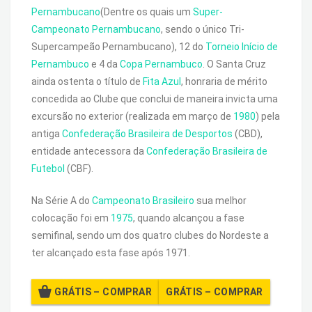
Pernambucano
(Dentre os quais um
Super-
Campeonato Pernambucano
, sendo o único Tri-
Supercampeão Pernambucano), 12 do
Torneio Início de
Pernambuco
e 4 da
Copa Pernambuco
. O Santa Cruz
ainda ostenta o título de
Fita Azul
, honraria de mérito
concedida ao Clube que conclui de maneira invicta uma
excursão no exterior (realizada em março de
1980
) pela
antiga
Confederação Brasileira de Desportos
(CBD),
entidade antecessora da
Confederação Brasileira de
Futebol
(CBF).
Na Série A do
Campeonato Brasileiro
sua melhor
colocação foi em
1975
, quando alcançou a fase
semifinal, sendo um dos quatro clubes do Nordeste a
ter alcançado esta fase após 1971.
GRÁTIS – COMPRAR